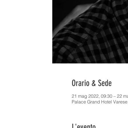
Orario & Sede
21 mag 2022, 09:30 – 22 m
Palace Grand Hotel Varese,
L'evento