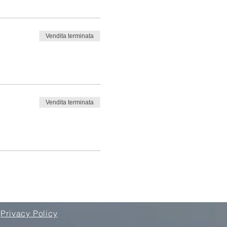
Vendita terminata
in Italiano, che Chris terrà
Vendita terminata
Privacy Policy