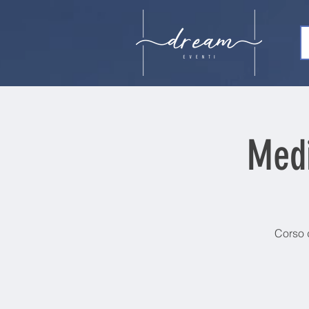
Medi
Corso 