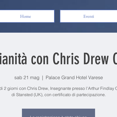
Home
Eventi
anità con Chris Drew
sab 21 mag
  |  
Palace Grand Hotel Varese
di 2 giorni con Chris Drew, Insegnante presso l'Arthur Findlay 
di Stansted (UK), con certificato di partecipazione.