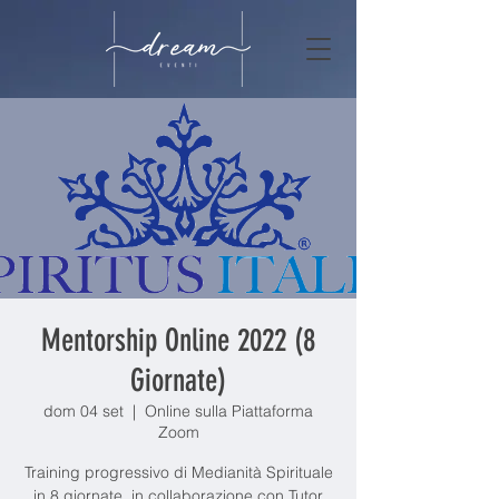
Mentorship Online 2022 (8
Giornate)
dom 04 set
  |  
Online sulla Piattaforma
Zoom
Training progressivo di Medianità Spirituale
in 8 giornate, in collaborazione con Tutor