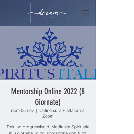
Mentorship Online 2022 (8
Giornate)
dom 06 nov
  |  
Online sulla Piattaforma
Zoom
Training progressivo di Medianità Spirituale
in 8 giornate, in collaborazione con Tutor